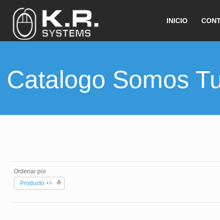
INICIO
CON
Catalogo Somos T
Ordenar por
Producto +/-