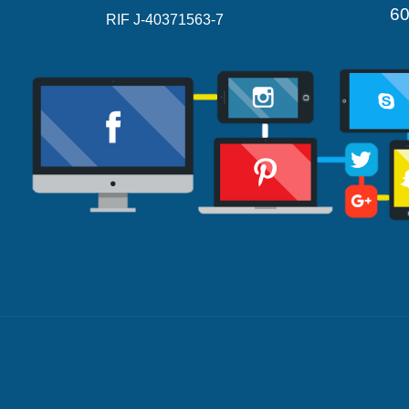
6
RIF J-40371563-7